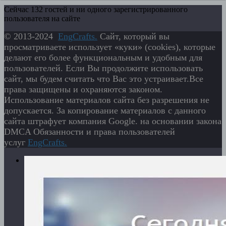
Сейчас 132 гостей и ни одного зарегистрированного
пользователя на сайте
© 2013-2024
EngСrafts.
Сайт, который вы
просматриваете использует «куки» (cookies), которые
делают его более функциональным и удобным для
пользователей. Если Вы продолжите использовать
сайт, мы будем считать что Вас это устраивает.Все
права защищены и охраняются законом.
Использование материалов сайта без разрешения не
допускается. За копирование материалов с данного
сайта штрафует компания Google. на основании закона
DMCA Обязанности и права пользователей
услуг
EngСrafts.