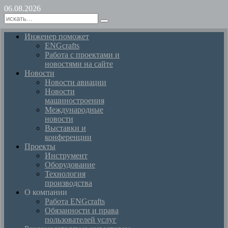
06.08.2026
Инженер поможет
ENGcrafts
Работа с проектами и
новостями на сайте
Новости
Новости авиации
Новости
машиностроения
Международные
новости
Выставки и
конференции
Проекты
Инструмент
Оборудование
Технология
производства
О компании
Работа ENGcrafts
Обязанности и права
пользователей услуг