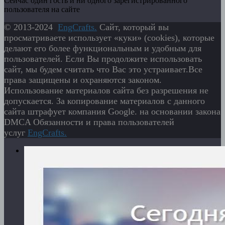
Сейчас один гость и ни одного зарегистрированного
пользователя на сайте
© 2013-2024
EngСrafts.
Сайт, который вы
просматриваете использует «куки» (cookies), которые
делают его более функциональным и удобным для
пользователей. Если Вы продолжите использовать
сайт, мы будем считать что Вас это устраивает.Все
права защищены и охраняются законом.
Использование материалов сайта без разрешения не
допускается. За копирование материалов с данного
сайта штрафует компания Google. на основании закона
DMCA Обязанности и права пользователей
услуг
EngСrafts.