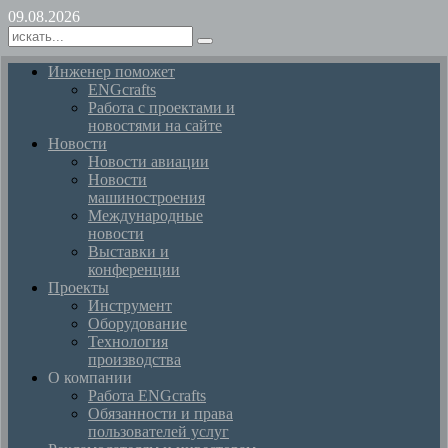
09.08.2026
Инженер поможет
ENGcrafts
Работа с проектами и
новостями на сайте
Новости
Новости авиации
Новости
машиностроения
Международные
новости
Выставки и
конференции
Проекты
Инструмент
Оборудование
Технология
производства
О компании
Работа ENGcrafts
Обязанности и права
пользователей услуг