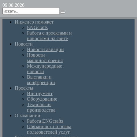
09.08.2026
Инженер поможет
ENGcrafts
Работа с проектами и
новостями на сайте
Новости
Новости авиации
Новости
машиностроения
Международные
новости
Выставки и
конференции
Проекты
Инструмент
Оборудование
Технология
производства
О компании
Работа ENGcrafts
Обязанности и права
пользователей услуг