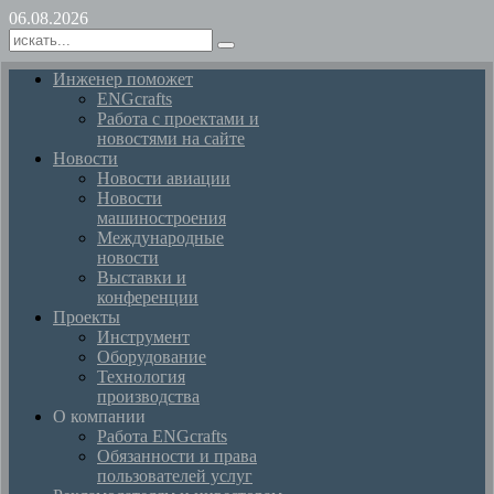
06.08.2026
Инженер поможет
ENGcrafts
Работа с проектами и
новостями на сайте
Новости
Новости авиации
Новости
машиностроения
Международные
новости
Выставки и
конференции
Проекты
Инструмент
Оборудование
Технология
производства
О компании
Работа ENGcrafts
Обязанности и права
пользователей услуг