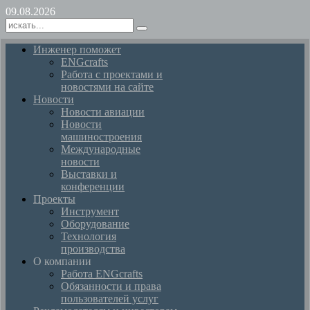
09.08.2026
Инженер поможет
ENGcrafts
Работа с проектами и
новостями на сайте
Новости
Новости авиации
Новости
машиностроения
Международные
новости
Выставки и
конференции
Проекты
Инструмент
Оборудование
Технология
производства
О компании
Работа ENGcrafts
Обязанности и права
пользователей услуг