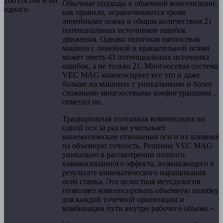
106 гостей и ни
Обычные подходы к объемной компенсации,
одного
как правило, ограничиваются тремя
линейными осями и общим количеством 21
потенциальных источников ошибок
движения. Однако типичная пятиосевая
машина с линейной и вращательной осями
может иметь 43 потенциальных источника
ошибок, а не только 21. Многоосевая система
VEC MAG компенсирует все это и даже
больше на машинах с уникальными и более
сложными многоосевыми конфигурациями ,
отметил он.
Традиционная поэтапная компенсация по
одной оси за раз не учитывает
кинематические отношения оси и их влияние
на объемную точность. Решение VEC MAG
уникально в рассмотрении полного
взаимосвязанного эффекта, возникающего в
результате кинематического наращивания
осей станка. Эта целостная методология
позволяет компенсировать объемную ошибку
для каждой точечной ориентации и
комбинации пути внутри рабочего объема ».