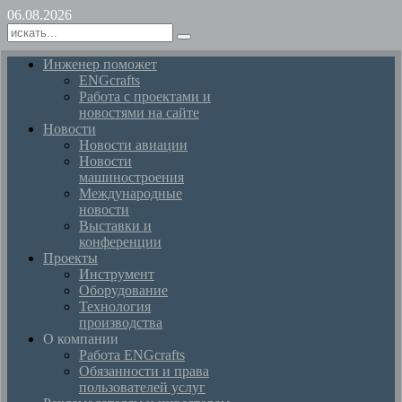
06.08.2026
Инженер поможет
ENGcrafts
Работа с проектами и
новостями на сайте
Новости
Новости авиации
Новости
машиностроения
Международные
новости
Выставки и
конференции
Проекты
Инструмент
Оборудование
Технология
производства
О компании
Работа ENGcrafts
Обязанности и права
пользователей услуг