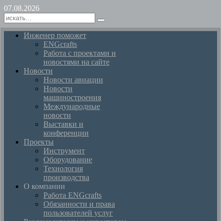
07.08.2026
Инженер поможет
ENGcrafts
Работа с проектами и
новостями на сайте
Новости
Новости авиации
Новости
машиностроения
Международные
новости
Выставки и
конференции
Проекты
Инструмент
Оборудование
Технология
производства
О компании
Работа ENGcrafts
Обязанности и права
пользователей услуг