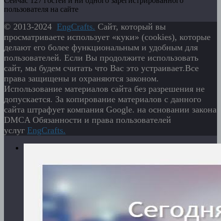
Сейчас 127 гостей и ни одного зарегистрированного
пользователя на сайте
© 2013-2024
EngСrafts.
Сайт, который вы
просматриваете использует «куки» (cookies), которые
делают его более функциональным и удобным для
пользователей. Если Вы продолжите использовать
сайт, мы будем считать что Вас это устраивает.Все
права защищены и охраняются законом.
Использование материалов сайта без разрешения не
допускается. За копирование материалов с данного
сайта штрафует компания Google. на основании закона
DMCA Обязанности и права пользователей
услуг
EngСrafts.