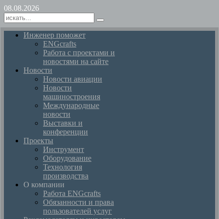
08.08.2026
Инженер поможет
ENGcrafts
Работа с проектами и
новостями на сайте
Новости
Новости авиации
Новости
машиностроения
Международные
новости
Выставки и
конференции
Проекты
Инструмент
Оборудование
Технология
производства
О компании
Работа ENGcrafts
Обязанности и права
пользователей услуг