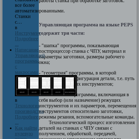
работы станка при обработке заготовок.
все более
автоматизированными.
Станки
с…
Управляющая программа на языке PEPS
в
Инструмент
содержит три части:
Подробнее
...
- "шапка" программы, показывающая
Написание
постпроцессор станка с ЧПУ, материал и
Управляющей
параметры заготовки, размеры рабочего
программы
окна;
с
макросами
- "геометрия" программы, в которой
отображается конфигурация детали, т.е. путь
движения режущих инструментов;
- "технология" программы, включающая в
себя выбор (или назначение) режущих
в
инструментов и их параметров, перемещения
Технология
инструментов относительно заготовки,
производства
режимы резания, вспомогательные команды.
Подробнее
Технологический процесс изготовления
...
деталей на станках с ЧПУ связан с
Как найти
получением, обработкой, передачей,
нулевую