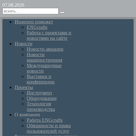
07.08.2026
Инженер поможет
ENGcrafts
Работа с проектами и
новостями на сайте
Новости
Новости авиации
Новости
машиностроения
Международные
новости
Выставки и
конференции
Проекты
Инструмент
Оборудование
Технология
производства
О компании
Работа ENGcrafts
Обязанности и права
пользователей услуг