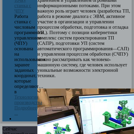
хранением и управлением огромными
точку
информационными потоками. При этом
станка с
важную роль играет человек (разработка ТП,
ЧПУ
работа в режиме диалога с ЭВМ, активное
Работа
участие в организации и управлении
станка с
процессом обработки, подготовка и отладка
числовым
УП,). Поэтому с позиции кибернетики
программным
комплекс систем проектирования ТП
управлением
(САПР), подготовки УП (систем
(ЧПУ)
автоматического программирования—САП)
основана
и управления процессом обработки (СЧПУ)
на
можно рассматривать как человеко-
использовании
машинную систему, где человек использует
заранее
уникальные возможности электронной
заданных
техники.
координат,
которые
определяют…
в
Технология
производства
Подробнее
...
Сейчас