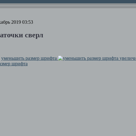
абрь 2019 03:53
аточки сверл
уменьшить размер шрифта
увелич