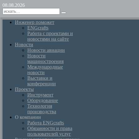
08.08.2026
Инженер поможет
ENGcrafts
Работа с проектами и
новостями на сайте
Новости
Новости авиации
Новости
машиностроения
Международные
новости
Выставки и
конференции
Проекты
Инструмент
Оборудование
Технология
производства
О компании
Работа ENGcrafts
Обязанности и права
пользователей услуг