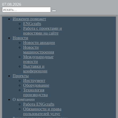
07.08.2026
Инженер поможет
ENGcrafts
Работа с проектами и
новостями на сайте
Новости
Новости авиации
Новости
машиностроения
Международные
новости
Выставки и
конференции
Проекты
Инструмент
Оборудование
Технология
производства
О компании
Работа ENGcrafts
Обязанности и права
пользователей услуг