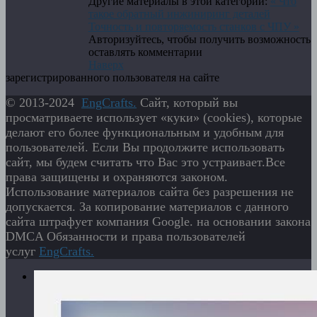
Другие материалы в этой категории:
« Что
такое обратный инжиниринг деталей
Точность и повторяемость станков с ЧПУ »
Авторизуйтесь, чтобы получить возможность
оставлять комментарии
Наверх
зарегистрированного пользователя на сайте
© 2013-2024
EngСrafts.
Сайт, который вы
просматриваете использует «куки» (cookies), которые
делают его более функциональным и удобным для
пользователей. Если Вы продолжите использовать
сайт, мы будем считать что Вас это устраивает.Все
права защищены и охраняются законом.
Использование материалов сайта без разрешения не
допускается. За копирование материалов с данного
сайта штрафует компания Google. на основании закона
DMCA Обязанности и права пользователей
услуг
EngСrafts.