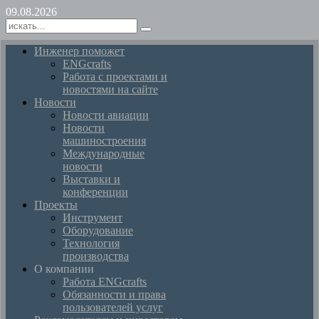
09.08.2026
Инженер поможет
ENGcrafts
Работа с проектами и
новостями на сайте
Новости
Новости авиации
Новости
машиностроения
Международные
новости
Выставки и
конференции
Проекты
Инструмент
Оборудование
Технология
производства
О компании
Работа ENGcrafts
Обязанности и права
пользователей услуг