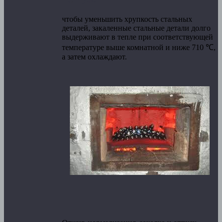
чтобы уменьшить хрупкость стальных
деталей, закаленные стальные детали долго
выдерживают в тепле при соответствующей
температуре выше комнатной и ниже 710 ℃,
а затем охлаждают.