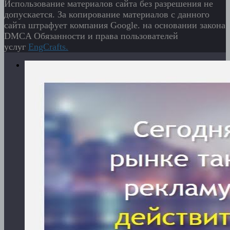
Использование материалов сайта без разрешения не
допускается. За копирование материалов с данного
сайта штрафует компания Google. на основании закона
DMCA Обязанности и права пользователей
услуг
EngСrafts.