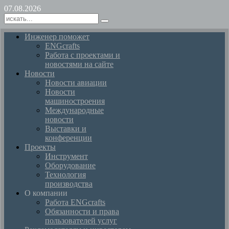
07.08.2026
Инженер поможет
ENGcrafts
Работа с проектами и
новостями на сайте
Новости
Новости авиации
Новости
машиностроения
Международные
новости
Выставки и
конференции
Проекты
Инструмент
Оборудование
Технология
производства
О компании
Работа ENGcrafts
Обязанности и права
пользователей услуг