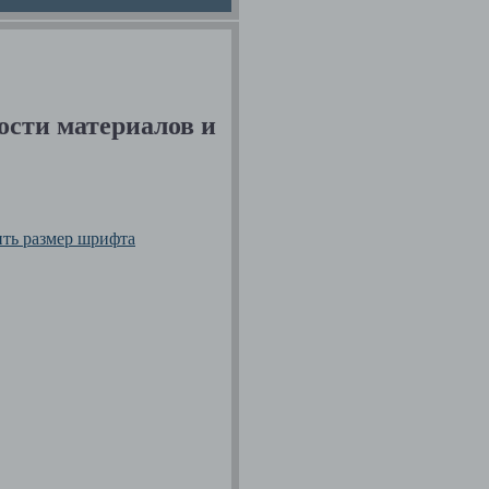
ости материалов и
ить размер шрифта