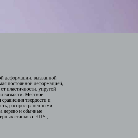
кой деформации, вызванной
мая постоянной деформацией,
т от пластичности, упругой
 и вязкости. Местное
 сравнения твердости и
ость, распространенными
 а дерево и обычные
ерных станков с ЧПУ ,