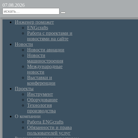
07.08.2026
Инженер поможет
ENGcrafts
Работа с проектами и
новостями на сайте
Новости
Новости авиации
Новости
машиностроения
Международные
новости
Выставки и
конференции
Проекты
Инструмент
Оборудование
Технология
производства
О компании
Работа ENGcrafts
Обязанности и права
пользователей услуг