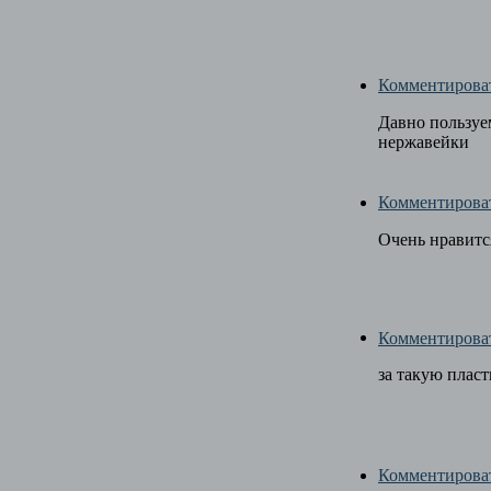
Комментирова
Давно пользуе
нержавейки
Комментирова
Очень нравитс
Комментирова
за такую пласт
Комментирова