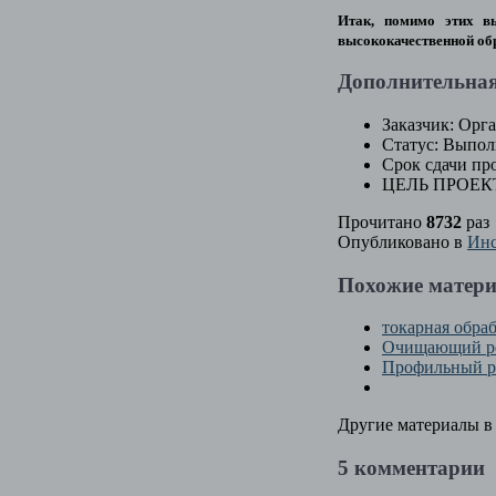
Итак, помимо этих в
высококачественной об
Дополнительна
Заказчик:
Орга
Статус:
Выпол
Срок сдачи про
ЦЕЛЬ ПРОЕК
Прочитано
8732
раз
Опубликовано в
Инс
Похожие матери
токарная обра
Очищающий р
Профильный ре
Другие материалы в 
5
комментарии