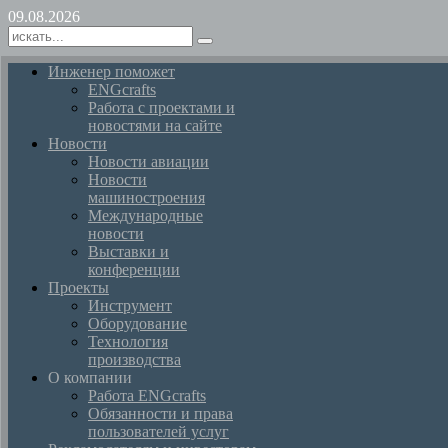
09.08.2026
Инженер поможет
ENGcrafts
Работа с проектами и
новостями на сайте
Новости
Новости авиации
Новости
машиностроения
Международные
новости
Выставки и
конференции
Проекты
Инструмент
Оборудование
Технология
производства
О компании
Работа ENGcrafts
Обязанности и права
пользователей услуг