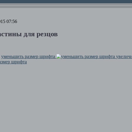
15 07:56
стины для резцов
уменьшить размер шрифта
увелич