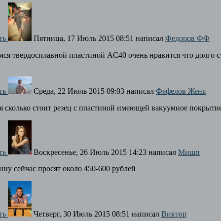
ть
Пятница, 17 Июль 2015 08:51
написал
Федоров ФФ
мся твердосплавной пластиной AC40 очень нравится что долго с
ть
Среда, 22 Июль 2015 09:03
написал
Фефелов Женя
я сколько стоит резец с пластиной имеющей вакуумное покрыти
ть
Воскресенье, 26 Июль 2015 14:23
написал
Мишп
ину сейчас просят около 450-600 рублей
ть
Четверг, 30 Июль 2015 08:51
написал
Виктор