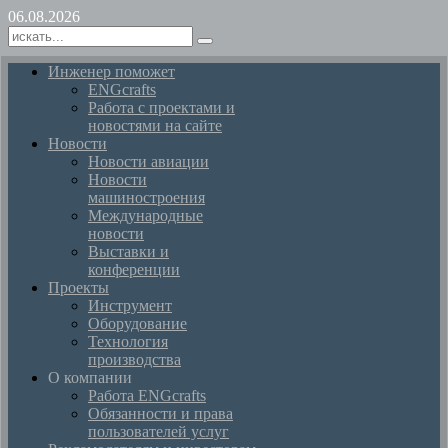
06.08.2026
Инженер поможет
ENGcrafts
Работа с проектами и
новостями на сайте
Новости
Новости авиации
Новости
машиностроения
Международные
новости
Выставки и
конференции
Проекты
Инструмент
Оборудование
Технология
производства
О компании
Работа ENGcrafts
Обязанности и права
пользователей услуг