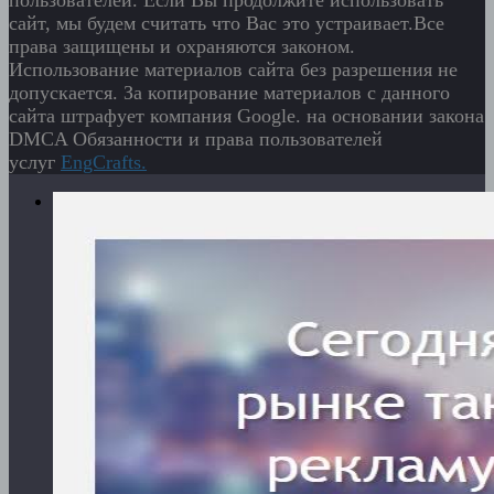
сайт, мы будем считать что Вас это устраивает.Все
права защищены и охраняются законом.
Использование материалов сайта без разрешения не
допускается. За копирование материалов с данного
сайта штрафует компания Google. на основании закона
DMCA Обязанности и права пользователей
услуг
EngСrafts.