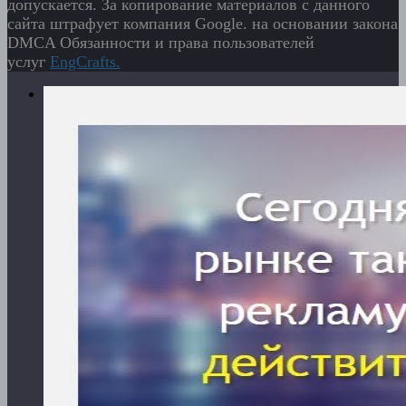
допускается. За копирование материалов с данного
сайта штрафует компания Google. на основании закона
DMCA Обязанности и права пользователей
услуг
EngСrafts.