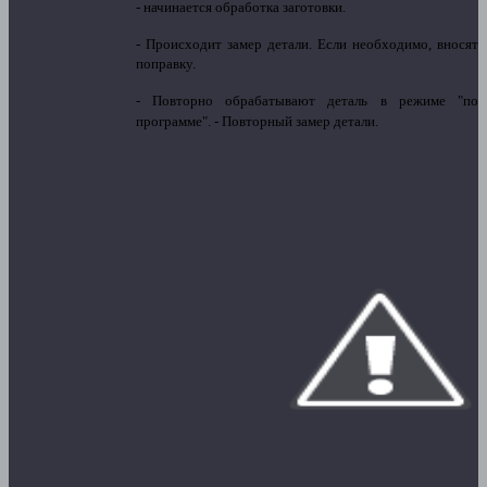
- начинается обработка заготовки.
- Происходит замер детали. Если необходимо, вносят
поправку.
- Повторно обрабатывают деталь в режиме "по
программе".
- Повторный замер детали.