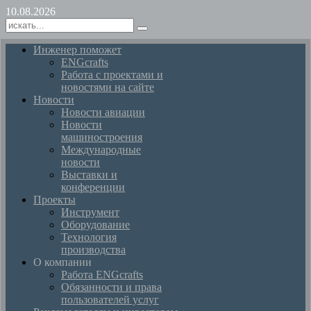
10.08.2026
Инженер поможет
ENGcrafts
Работа с проектами и
новостями на сайте
Новости
Новости авиации
Новости
машиностроения
Международные
новости
Выставки и
конференции
Проекты
Инструмент
Оборудование
Технология
производства
О компании
Работа ENGcrafts
Обязанности и права
пользователей услуг