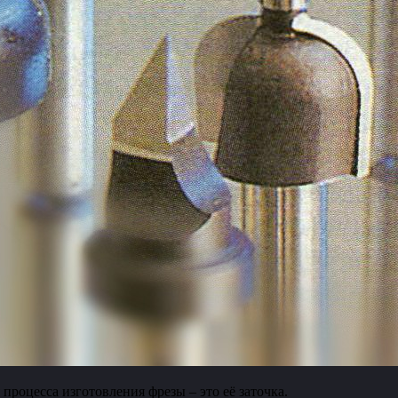
роцесса изготовления фрезы – это её заточка.