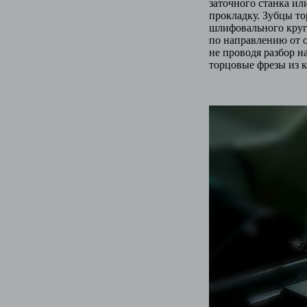
заточного станка ил
прокладку. Зубцы то
шлифовального круга
по направлению от 
не проводя разбор н
торцовые фрезы из 