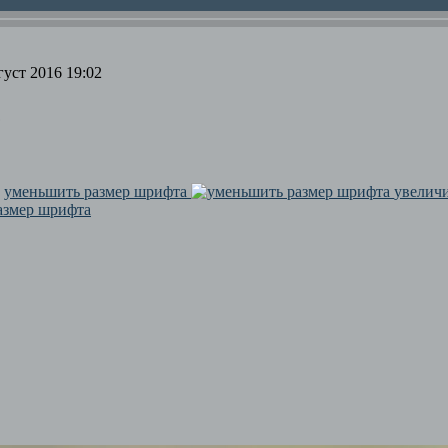
уст 2016 19:02
з
уменьшить размер шрифта
увелич