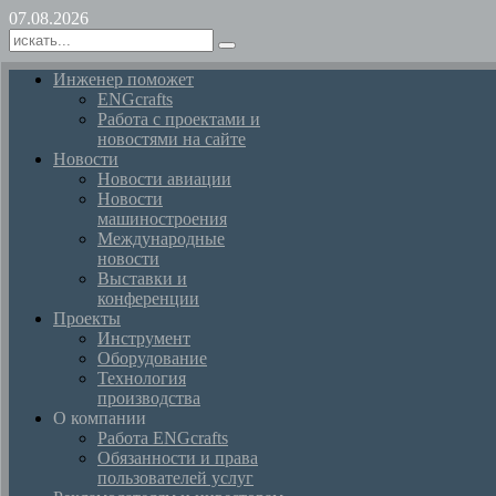
07.08.2026
Инженер поможет
ENGcrafts
Работа с проектами и
новостями на сайте
Новости
Новости авиации
Новости
машиностроения
Международные
новости
Выставки и
конференции
Проекты
Инструмент
Оборудование
Технология
производства
О компании
Работа ENGcrafts
Обязанности и права
пользователей услуг