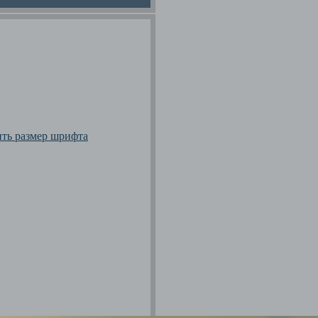
ить размер шрифта