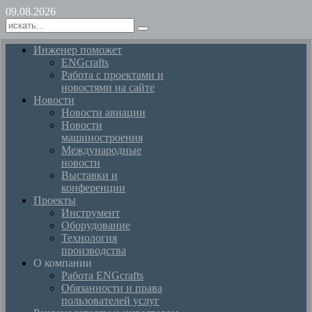
09.08.2026
Инженер поможет
ENGcrafts
Работа с проектами и
новостями на сайте
Новости
Новости авиации
Новости
машиностроения
Международные
новости
Выставки и
конференции
Проекты
Инструмент
Оборудование
Технология
производства
О компании
Работа ENGcrafts
Обязанности и права
пользователей услуг