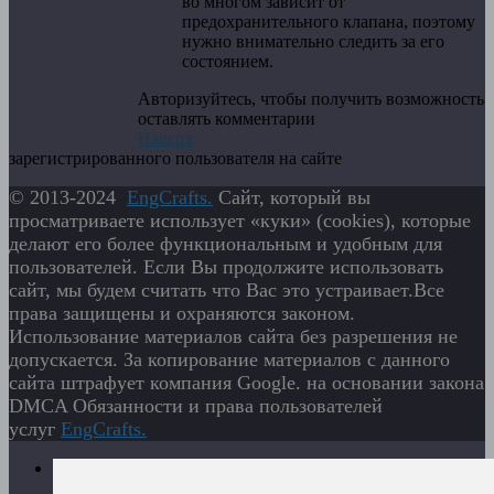
во многом зависит от
предохранительного клапана, поэтому
нужно внимательно следить за его
состоянием.
Авторизуйтесь, чтобы получить возможность
оставлять комментарии
Наверх
зарегистрированного пользователя на сайте
© 2013-2024
EngСrafts.
Сайт, который вы
просматриваете использует «куки» (cookies), которые
делают его более функциональным и удобным для
пользователей. Если Вы продолжите использовать
сайт, мы будем считать что Вас это устраивает.Все
права защищены и охраняются законом.
Использование материалов сайта без разрешения не
допускается. За копирование материалов с данного
сайта штрафует компания Google. на основании закона
DMCA Обязанности и права пользователей
услуг
EngСrafts.