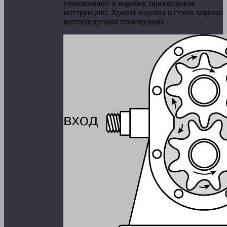
упаковывают в коробку, прикладывая
инструкцию. Хранят изделия в сухих хорошо
вентилируемых помещениях.