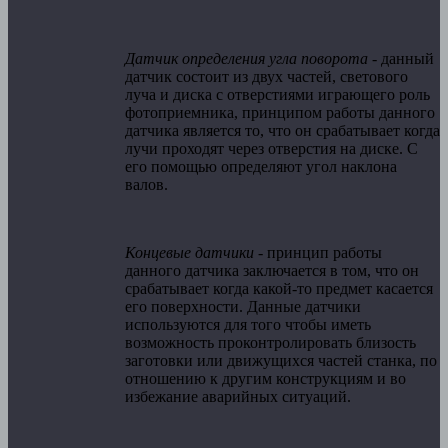
Датчик определения угла поворота
- данный
датчик состоит из двух частей, светового
луча и диска с отверстиями играющего роль
фотоприемника, принципом работы данного
датчика является то, что он срабатывает когда
лучи проходят через отверстия на диске. С
его помощью определяют угол наклона
валов.
Концевые датчики
- принцип работы
данного датчика заключается в том, что он
срабатывает когда какой-то предмет касается
его поверхности. Данные датчики
используются для того чтобы иметь
возможность проконтролировать близость
заготовки или движущихся частей станка, по
отношению к другим конструкциям и во
избежание аварийных ситуаций.