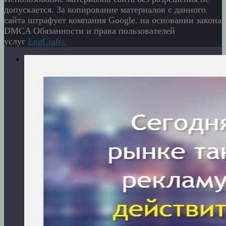
допускается. За копирование материалов с данного
сайта штрафует компания Google. на основании закона
DMCA Обязанности и права пользователей
услуг
EngСrafts.