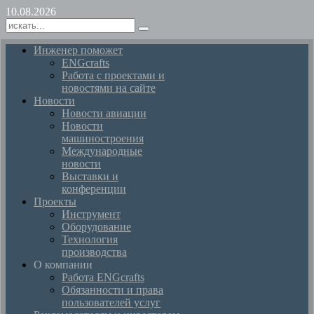
10.08.2026
Инженер поможет
ENGcrafts
Работа с проектами и
новостями на сайте
Новости
Новости авиации
Новости
машиностроения
Международные
новости
Выставки и
конференции
Проекты
Инструмент
Оборудование
Технология
производства
О компании
Работа ENGcrafts
Обязанности и права
пользователей услуг