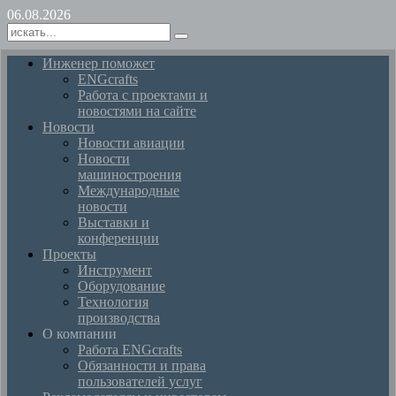
06.08.2026
Инженер поможет
ENGcrafts
Работа с проектами и
новостями на сайте
Новости
Новости авиации
Новости
машиностроения
Международные
новости
Выставки и
конференции
Проекты
Инструмент
Оборудование
Технология
производства
О компании
Работа ENGcrafts
Обязанности и права
пользователей услуг