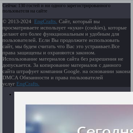
Сейчас 130 гостей и ни одного зарегистрированного
пользователя на сайте
© 2013-2024
EngСrafts.
Сайт, который вы
просматриваете использует «куки» (cookies), которые
делают его более функциональным и удобным для
пользователей. Если Вы продолжите использовать
сайт, мы будем считать что Вас это устраивает.Все
права защищены и охраняются законом.
Использование материалов сайта без разрешения не
допускается. За копирование материалов с данного
сайта штрафует компания Google. на основании закона
DMCA Обязанности и права пользователей
услуг
EngСrafts.