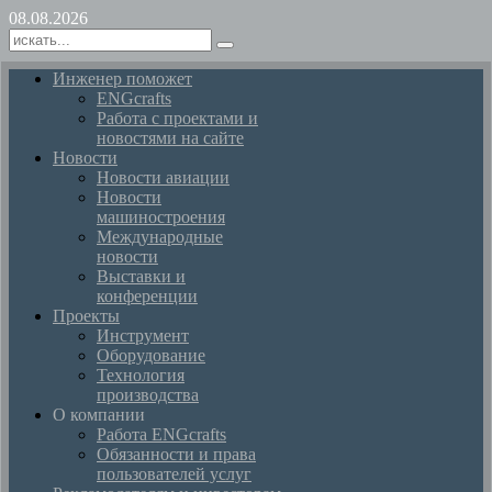
08.08.2026
Инженер поможет
ENGcrafts
Работа с проектами и
новостями на сайте
Новости
Новости авиации
Новости
машиностроения
Международные
новости
Выставки и
конференции
Проекты
Инструмент
Оборудование
Технология
производства
О компании
Работа ENGcrafts
Обязанности и права
пользователей услуг