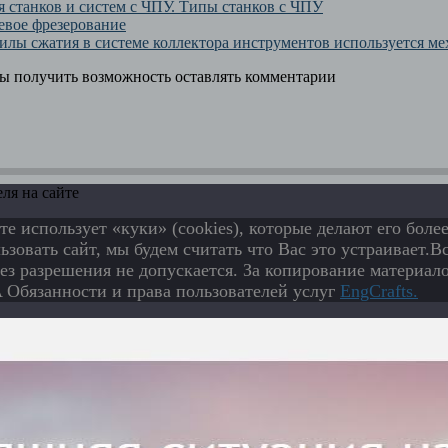
 станков и систем с ЧПУ. Типы станков с ЧПУ
цевое фрезерование
силы сжатия в системе коллектора инструментов используется м
бы получить возможность оставлять комментарии
ля на сайте
те использует «куки» (cookies), которые делают его бол
зовать сайт, мы будем считать что Вас это устраивает.
ез разрешения не допускается. За копирование материало
Обязанности и права пользователей услуг
EngСrafts.