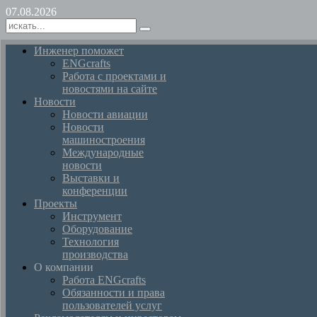
07.08.2026
Инженер поможет
ENGcrafts
Работа с проектами и
новостями на сайте
Новости
Новости авиации
Новости
машиностроения
Международные
новости
Выставки и
конференции
Проекты
Инструмент
Оборудование
Технология
производства
О компании
Работа ENGcrafts
Обязанности и права
пользователей услуг