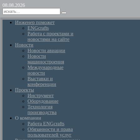
08.08.2026
Инженер поможет
ENGcrafts
Работа с проектами и
новостями на сайте
Новости
Новости авиации
Новости
машиностроения
Международные
новости
Выставки и
конференции
Проекты
Инструмент
Оборудование
Технология
производства
О компании
Работа ENGcrafts
Обязанности и права
пользователей услуг