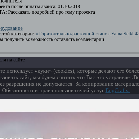
полнителя
екта после оплаты аванса:
01.10.2018
ТА:
Рассказать подробней про тему проэекта
рудование
этой категории:
« Горизонтально-расточной станок Yama Seiki
Ф
бы получить возможность оставлять комментарии
ля на сайте
те использует «куки» (cookies), которые делают его бол
зовать сайт, мы будем считать что Вас это устраивает.
ез разрешения не допускается. За копирование материало
Обязанности и права пользователей услуг
EngСrafts.