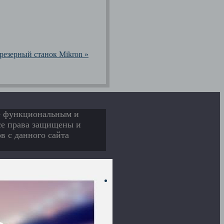
резерный станок Mikron »
ее функциональным и
Все права защищены и
в с данного сайта