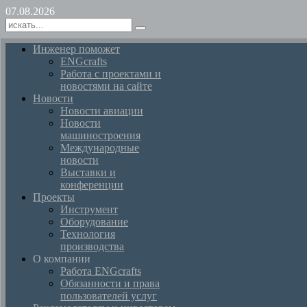
07.08.2026
Инженер поможет
ENGcrafts
Работа с проектами и
новостями на сайте
Новости
Новости авиации
Новости
машиностроения
Международные
новости
Выставки и
конференции
Проекты
Инструмент
Оборудование
Технология
производства
О компании
Работа ENGcrafts
Обязанности и права
пользователей услуг