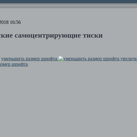
2018 16:56
кие самоцентрирующие тиски
уменьшить размер шрифта
увелич