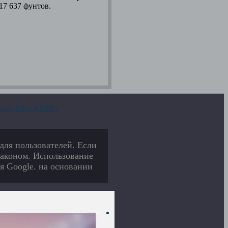
 17 637 фунтов.
нки FSG-ADIII »
для пользователей. Если
законом. Использование
я Google. на основании