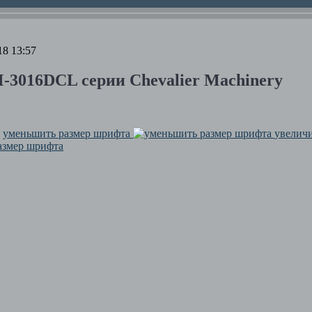
18 13:57
3016DCL серии Chevalier Machinery
уменьшить размер шрифта
увелич