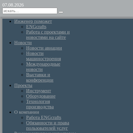
07.08.2026
Инженер поможет
ENGcrafts
Работа с проектами и
новостями на сайте
Новости
Новости авиации
Новости
машиностроения
Международные
новости
Выставки и
конференции
Проекты
Инструмент
Оборудование
Технология
производства
О компании
Работа ENGcrafts
Обязанности и права
пользователей услуг