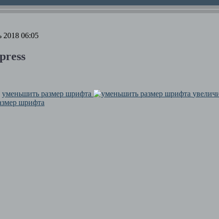
 2018 06:05
ress
уменьшить размер шрифта
увелич