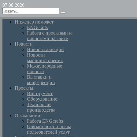
07.08.2026
Инженер поможет
ENGcrafts
Работа с проектами и
новостями на сайте
Новости
Новости авиации
Новости
машиностроения
Международные
новости
Выставки и
конференции
Проекты
Инструмент
Оборудование
Технология
производства
О компании
Работа ENGcrafts
Обязанности и права
пользователей услуг