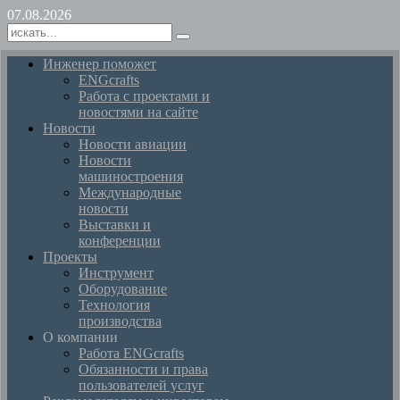
07.08.2026
Инженер поможет
ENGcrafts
Работа с проектами и
новостями на сайте
Новости
Новости авиации
Новости
машиностроения
Международные
новости
Выставки и
конференции
Проекты
Инструмент
Оборудование
Технология
производства
О компании
Работа ENGcrafts
Обязанности и права
пользователей услуг